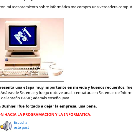
on mi asesoramiento sobre informática me compro una verdadera compu
esenta una etapa muy importante en mi vida y buenos recuerdos, fue e
e Análisis de Sistemas y luego obtuve una Licenciatura en Sistemas de Infor
n del antaño BASIC; además enseño JAVA.
n
Bushnell fue forzado a dejar la empresa, una pena.
ON HACIA LA PROGRAMACION Y LA INFORMATICA.
Escucha
este post