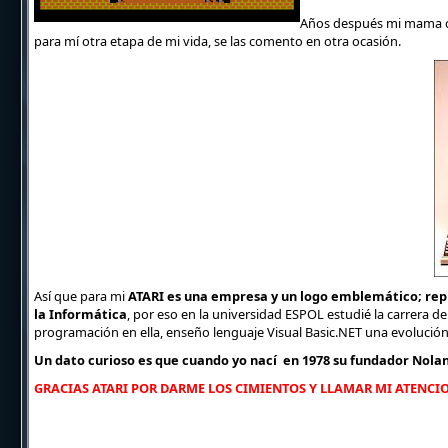
Años después mi mama c
para mí otra etapa de mi vida, se las comento en otra ocasión.
Así que para mi
ATARI es una empresa y un logo emblemático; repr
la Informática
, por eso en la universidad ESPOL estudié la carrera d
programación en ella, enseño lenguaje Visual Basic.NET una evolució
Un dato curioso es que cuando yo nací en 1978 su fundador Nola
GRACIAS ATARI POR DARME LOS CIMIENTOS Y LLAMAR MI ATENCI