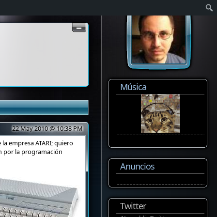
Música
22 May 2010 @ 10:38 PM
 la empresa ATARI; quiero
ón por la programación
Anuncios
Twitter