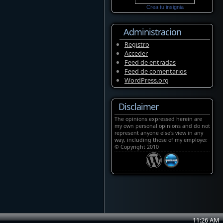
Crea tu insignia
Administracion
Registro
Acceder
Feed de entradas
Feed de comentarios
WordPress.org
Disclaimer
The opinions expressed herein are
my own personal opinions and do not
represent anyone else's view in any
way, including those of my employer.
© Copyright 2010
11
:
26
AM