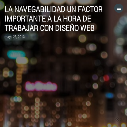
LA NAVEGABILIDAD UN FACTOR
HOME
IMPORTANTE A LA HORA DE
TRABAJAR CON DISEÑO WEB
CATEGORÍAS
mayo 28, 2013
IR A
VISITA EL SITIO WEB