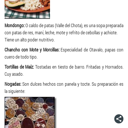
Mondongo:
O caldo de patas (Valle del Chota), es una sopa preparada
con patas de res, maní, leche, mote y refrito de cebollas y achiote.
Tiene un alto poder nutritivo.
Chancho con Mote y Morcillas:
Especialidad de Otavalo, papas con
cuero de todo tipo.
Tortillas de Maíz:
Tostadas en tiesto de barro. Fritadas y Hornados.
Cuy asado.
Nogadas:
Son dulces hechos con panela y tocte. Su preparación es
la siguiente: