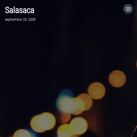
Salasaca
HOME
septiembre 20, 2009
CATEGORÍAS
IR A
VISITA EL SITIO WEB