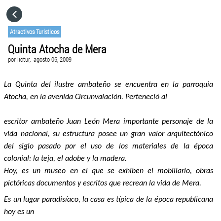
HOME
Atractivos Turisticos
Quinta Atocha de Mera
CATEGORÍAS
por
lictur,
agosto 06, 2009
IR A
La Quinta del ilustre ambateño se encuentra en la parroquia
Atocha, en la avenida Circunvalación. Perteneció al
VISITA EL SITIO WEB
escritor ambateño Juan León Mera importante personaje de la
vida nacional, su estructura posee un gran valor arquitectónico
del siglo pasado por el uso de los materiales de la época
colonial: la teja, el adobe y la madera.
Hoy, es un museo en el que se exhiben el mobiliario, obras
pictóricas documentos y escritos que recrean la vida de Mera.
Es un lugar paradisíaco, la casa es típica de la época republicana
hoy es un