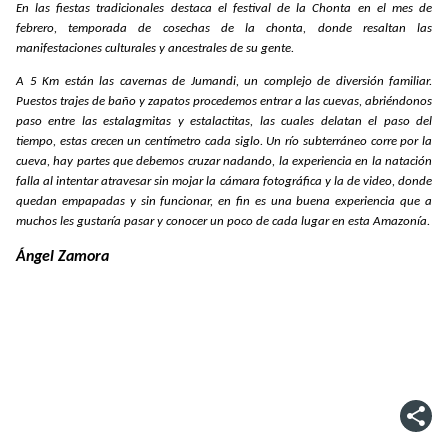
En las fiestas tradicionales destaca el festival de la Chonta en el mes de
febrero, temporada de cosechas de la chonta, donde resaltan las
manifestaciones culturales y ancestrales de su gente.
A 5 Km están las cavernas de Jumandi, un complejo de diversión familiar.
Puestos trajes de baño y zapatos procedemos entrar a las cuevas, abriéndonos
paso entre las estalagmitas y estalactitas, las cuales delatan el paso del
tiempo, estas crecen un centímetro cada siglo. Un río subterráneo corre por la
cueva, hay partes que debemos cruzar nadando, la experiencia en la natación
falla al intentar atravesar sin mojar la cámara fotográfica y la de video, donde
quedan empapadas y sin funcionar, en fin es una buena experiencia que a
muchos les gustaría pasar y conocer un poco de cada lugar en esta Amazonía.
Ángel Zamora