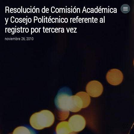
Resolución de Comisión Académica
HOME
y Cosejo Politécnico referente al
registro por tercera vez
CATEGORÍAS
noviembre 26, 2010
IR A
VISITA EL SITIO WEB