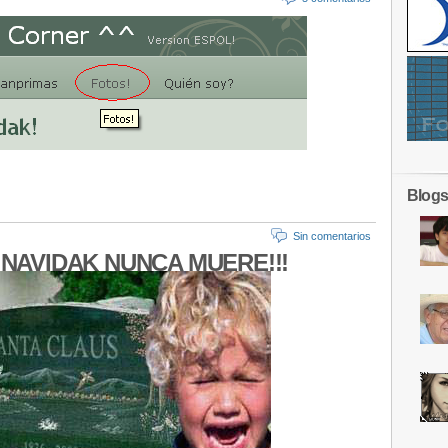
Blogs
Sin comentarios
NAVIDAK NUNCA MUERE!!!