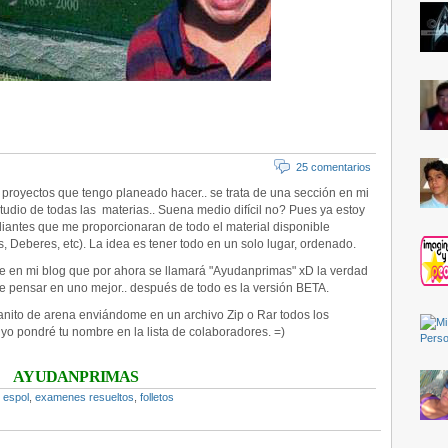
25 comentarios
royectos que tengo planeado hacer.. se trata de una sección en mi
tudio de todas las materias.. Suena medio difícil no? Pues ya estoy
diantes que me proporcionaran de todo el material disponible
, Deberes, etc). La idea es tener todo en un solo lugar, ordenado.
e en mi blog que por ahora se llamará "Ayudanprimas" xD la verdad
e pensar en uno mejor.. después de todo es la versión BETA.
anito de arena enviándome en un archivo Zip o Rar todos los
yo pondré tu nombre en la lista de colaboradores. =)
AYUDANPRIMAS
,
espol
,
examenes resueltos
,
folletos