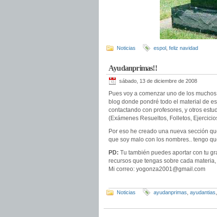
Noticias
espol
,
feliz navidad
Ayudanprimas!!
sábado, 13 de diciembre de 2008
Pues voy a comenzar uno de los muchos p
blog donde pondré todo el material de es
contactando con profesores, y otros estu
(Exámenes Resueltos, Folletos, Ejercicios
Por eso he creado una nueva sección qu
que soy malo con los nombres.. tengo qu
PD:
Tu también puedes aportar con tu gr
recursos que tengas sobre cada materia, 
Mi correo: yogonza2001@gmail.com
Noticias
ayudanprimas
,
ayudantias