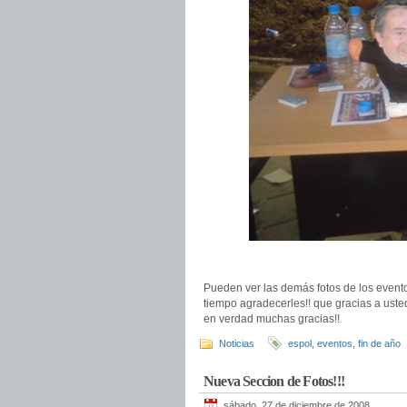
Pueden ver las demás fotos de los event
tiempo agradecerles!! que gracias a uste
en verdad muchas gracias!!
Noticias
espol
,
eventos
,
fin de año
Nueva Seccion de Fotos!!!
sábado, 27 de diciembre de 2008