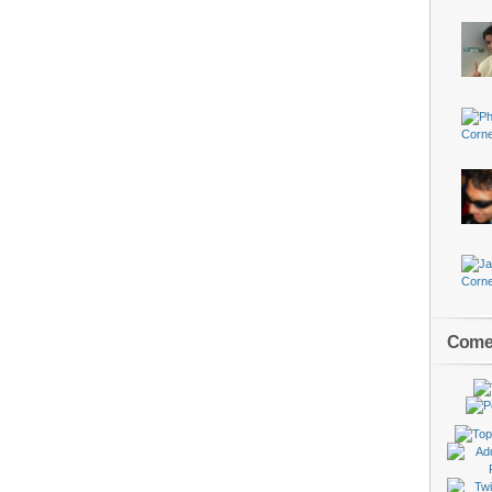
Comen