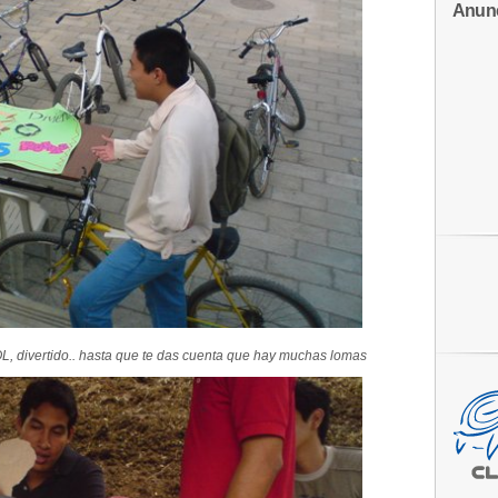
Anun
OL, divertido.. hasta que te das cuenta que hay muchas lomas