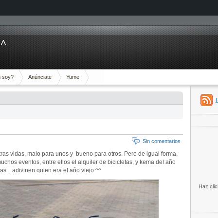
^^
 soy?
Anúnciate
Yume
Sin comentarios
ras vidas, malo para unos y bueno para otros. Pero de igual forma,
chos eventos, entre ellos el alquiler de bicicletas, y kema del año
las... adivinen quien era el año viejo ^^
Haz clic