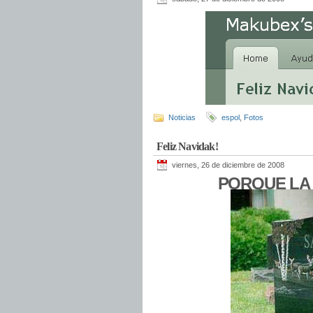
Noticias
espol
,
Fotos
Feliz Navidak!
viernes, 26 de diciembre de 2008
PORQUE LA 