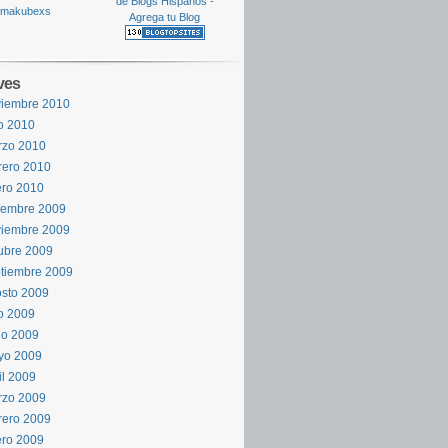
ves
viembre 2010
io 2010
rzo 2010
rero 2010
ro 2010
iembre 2009
viembre 2009
ubre 2009
tiembre 2009
sto 2009
io 2009
io 2009
yo 2009
il 2009
rzo 2009
rero 2009
ro 2009