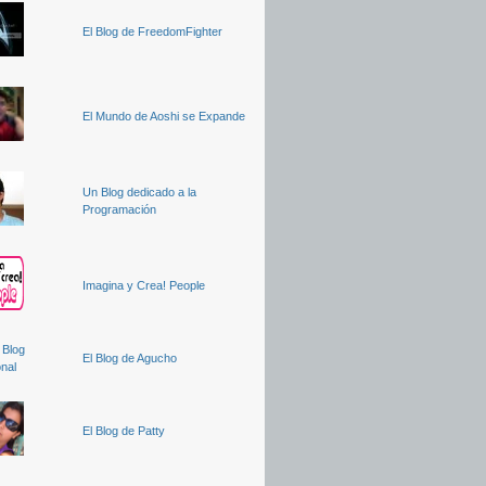
El Blog de FreedomFighter
El Mundo de Aoshi se Expande
Un Blog dedicado a la
Programación
Imagina y Crea! People
El Blog de Agucho
El Blog de Patty