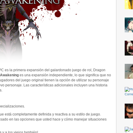
C es la primera expansión del galardonado juego de rol, Dragon
Awakening
es una expansión independiente, lo que significa que no
ugadores del juego original tienen la opción de utilizar su personaje
vo personaje. Las características adicionales incluyen una historia
s.
ecializaciones.
e está completamente definida y reactiva a su estilo de juego.
asado en las opciones que usted hace y cómo manejar situaciones
 y a los viejos también!