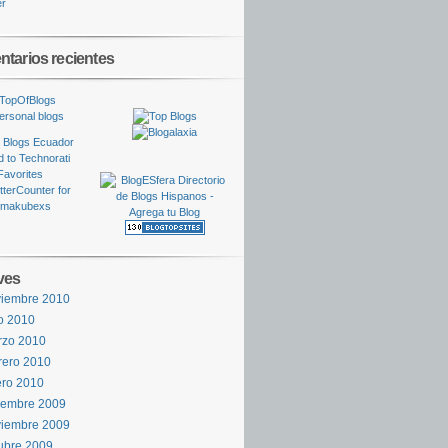
tarios recientes
ves
viembre 2010
io 2010
rzo 2010
rero 2010
ro 2010
iembre 2009
viembre 2009
ubre 2009