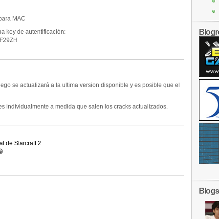
 para MAC
Blogro
a key de autentificación:
F29ZH
ego se actualizará a la ultima version disponible y es posible que el
s individualmente a medida que salen los cracks actualizados.
l de Starcraft 2
😀
Blogs