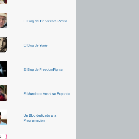
El Blog del Dr. Vicente Riofrio
El Blog de Yunie
El Blog de FreedomFighter
El Mundo de Aoshi se Expande
Un Blog dedicado a la
Programación