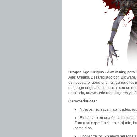
Dragon Age: Origins - Awakening
para P
Age: Origins. Desarrollado por BioWare,
es necesario juego original, aunque los j
del juego original o comenzar con un nue
ampliada, nuevas criaturas, lugares y má
Características:
Nuevos hechizos, habilidades, esp
Embárcate en una épica historia qu
Forma su experiencia en conjunto, b
complejas.
Encuentra los 5 nuevos personajes