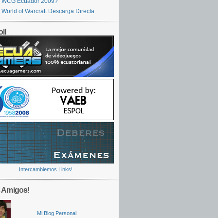
WCG Ecuador 2009?
World of Warcraft Descarga Directa
ll
Intercambiemos Links!
 Amigos!
Mi Blog Personal