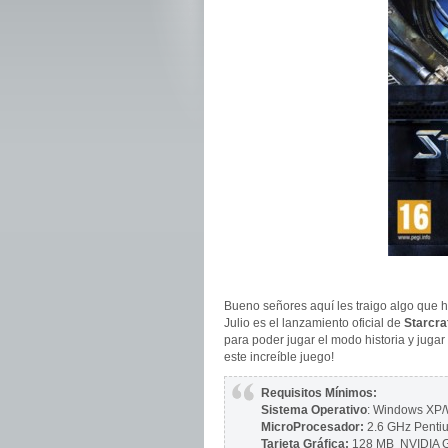
Bueno señores aquí les traigo algo que 
Julio es el lanzamiento oficial de
Starcraf
para poder jugar el modo historia y jugar
este increíble juego!
Requisitos Mínimos:
Sistema Operativo
: Windows XP/
MicroProcesador:
2.6 GHz Pentiu
Tarjeta Gráfica:
128 MB NVIDIA G