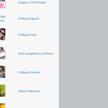
Imagina y Crea! People
El Blog de Agucho
El Blog de Patty
Entre la Ingeniería y la Música
El Blog de Roberto
Odisea Politécnica