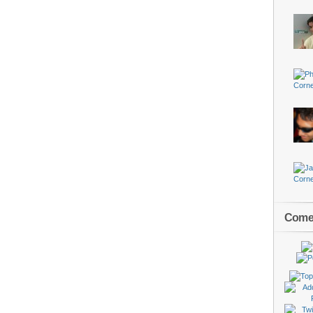
Comen