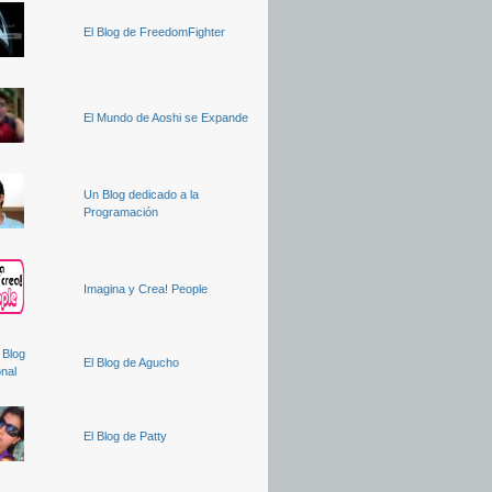
El Blog de FreedomFighter
El Mundo de Aoshi se Expande
Un Blog dedicado a la
Programación
Imagina y Crea! People
El Blog de Agucho
El Blog de Patty