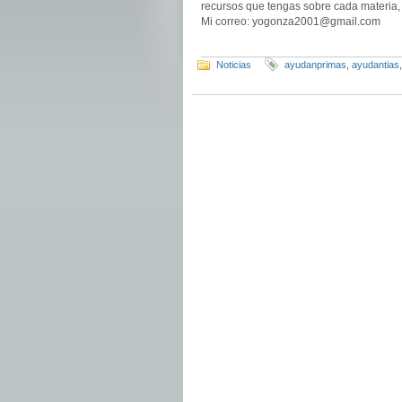
recursos que tengas sobre cada materia, 
Mi correo: yogonza2001@gmail.com
Noticias
ayudanprimas
,
ayudantias