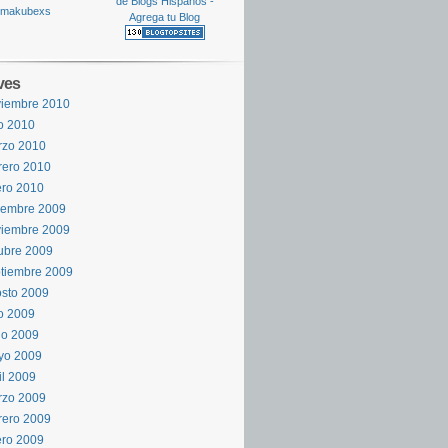
ves
viembre 2010
io 2010
rzo 2010
rero 2010
ro 2010
iembre 2009
viembre 2009
ubre 2009
tiembre 2009
sto 2009
io 2009
io 2009
yo 2009
il 2009
rzo 2009
rero 2009
ro 2009