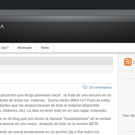
^^
 soy?
Anúnciate
Yume
25 comentarios
royectos que tengo planeado hacer.. se trata de una sección en mi
tudio de todas las materias.. Suena medio difícil no? Pues ya estoy
diantes que me proporcionaran de todo el material disponible
, Deberes, etc). La idea es tener todo en un solo lugar, ordenado.
Haz clic
e en mi blog que por ahora se llamará "Ayudanprimas" xD la verdad
e pensar en uno mejor.. después de todo es la versión BETA.
anito de arena enviándome en un archivo Zip o Rar todos los