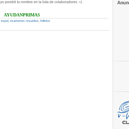
yo pondré tu nombre en la lista de colaboradores. =)
Anun
AYUDANPRIMAS
,
espol
,
examenes resueltos
,
folletos