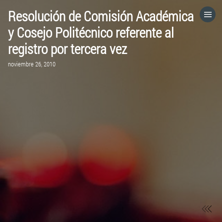
Resolución de Comisión Académica
HOME
y Cosejo Politécnico referente al
registro por tercera vez
CATEGORÍAS
noviembre 26, 2010
IR A
VISITA EL SITIO WEB