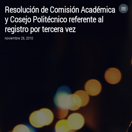
Resolución de Comisión Académica
HOME
y Cosejo Politécnico referente al
registro por tercera vez
CATEGORÍAS
noviembre 26, 2010
IR A
VISITA EL SITIO WEB