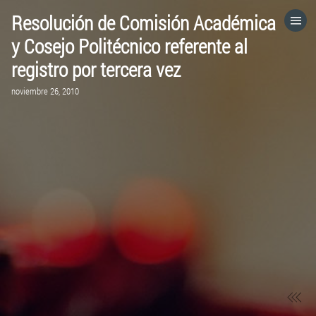
Resolución de Comisión Académica
HOME
y Cosejo Politécnico referente al
registro por tercera vez
CATEGORÍAS
noviembre 26, 2010
IR A
VISITA EL SITIO WEB