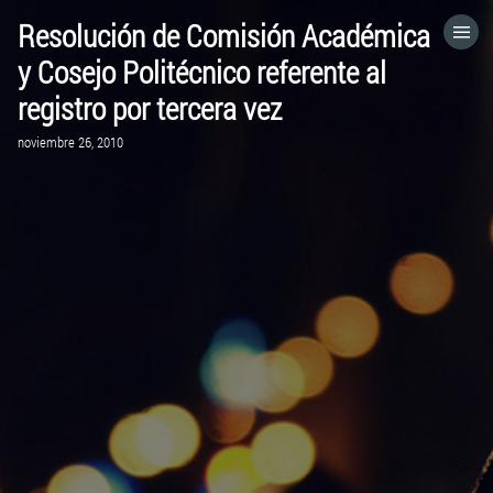
Resolución de Comisión Académica
HOME
y Cosejo Politécnico referente al
registro por tercera vez
CATEGORÍAS
noviembre 26, 2010
IR A
VISITA EL SITIO WEB