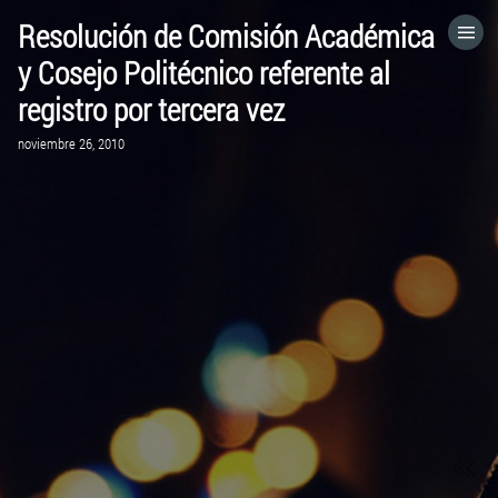
Resolución de Comisión Académica
HOME
y Cosejo Politécnico referente al
registro por tercera vez
CATEGORÍAS
noviembre 26, 2010
IR A
VISITA EL SITIO WEB