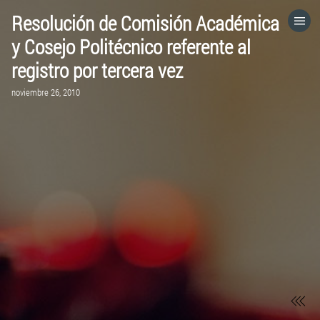
Resolución de Comisión Académica
HOME
y Cosejo Politécnico referente al
registro por tercera vez
CATEGORÍAS
noviembre 26, 2010
IR A
VISITA EL SITIO WEB