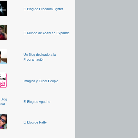
El Blog de FreedomFighter
El Mundo de Aoshi se Expande
Un Blog dedicado a la
Programación
Imagina y Crea! People
El Blog de Agucho
El Blog de Patty