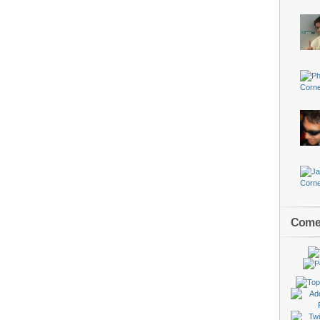
Comen