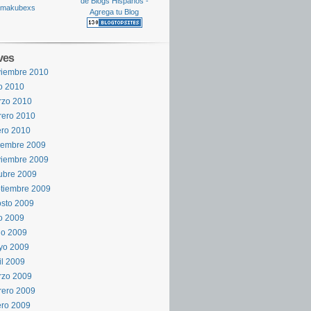
ves
viembre 2010
io 2010
rzo 2010
rero 2010
ro 2010
iembre 2009
viembre 2009
ubre 2009
tiembre 2009
sto 2009
io 2009
io 2009
yo 2009
il 2009
rzo 2009
rero 2009
ro 2009