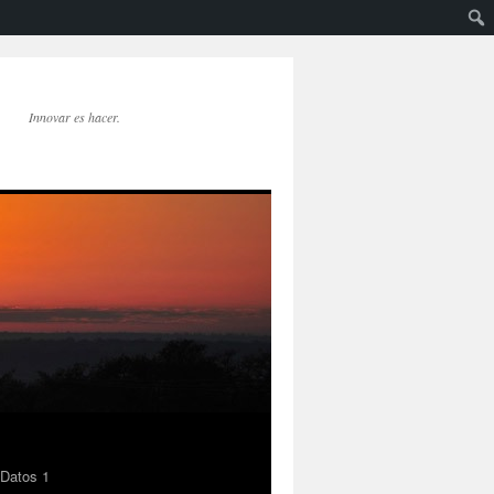
Innovar es hacer.
 Datos 1