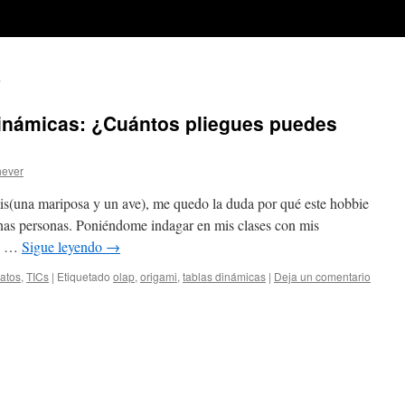
2
Dinámicas: ¿Cuántos pliegues puedes
hever
s(una mariposa y un ave), me quedo la duda por qué este hobbie
gunas personas. Poniéndome indagar en mis clases con mis
 6 …
Sigue leyendo
→
atos
,
TICs
|
Etiquetado
olap
,
origami
,
tablas dinámicas
|
Deja un comentario