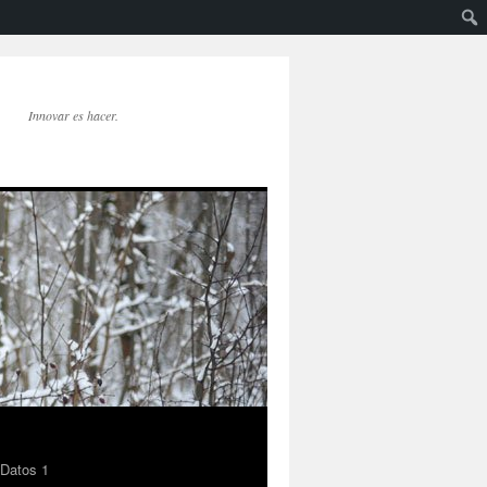
Innovar es hacer.
 Datos 1