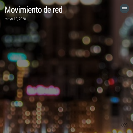
Movimiento de red
HOME
mayo 12, 2020
CATEGORÍAS
IR A
VISITA EL SITIO WEB