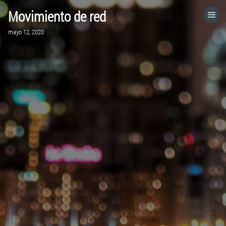
Movimiento de red
HOME
mayo 12, 2020
CATEGORÍAS
IR A
VISITA EL SITIO WEB