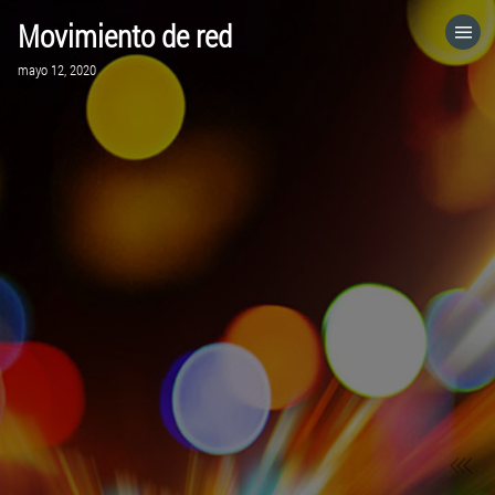
Movimiento de red
HOME
mayo 12, 2020
CATEGORÍAS
IR A
VISITA EL SITIO WEB