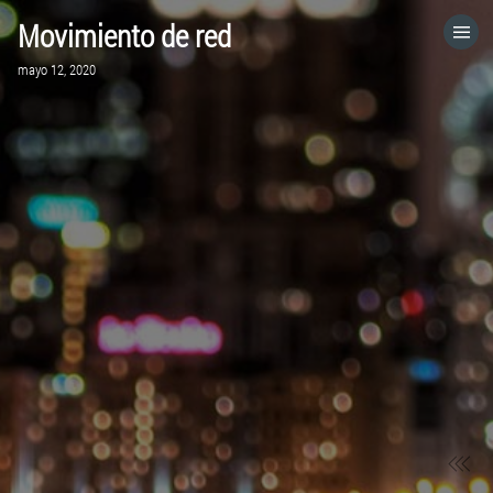
Movimiento de red
HOME
mayo 12, 2020
CATEGORÍAS
IR A
VISITA EL SITIO WEB