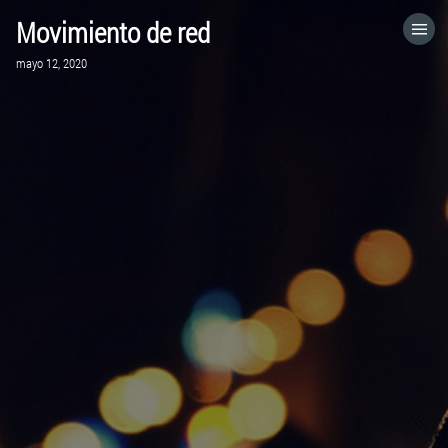
Movimiento de red
HOME
mayo 12, 2020
CATEGORÍAS
IR A
VISITA EL SITIO WEB