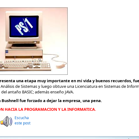
esenta una etapa muy importante en mi vida y buenos recuerdos, fue e
e Análisis de Sistemas y luego obtuve una Licenciatura en Sistemas de Infor
n del antaño BASIC; además enseño JAVA.
n
Bushnell fue forzado a dejar la empresa, una pena.
ON HACIA LA PROGRAMACION Y LA INFORMATICA.
Escucha
este post