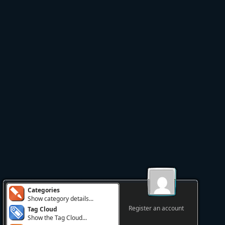
Categories
Show category details...
Register an account
Tag Cloud
Show the Tag Cloud...