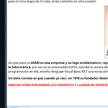
para mí otra etapa de mi vida, se las comento en otra ocasión.
Así que para mi
ATARI es una empresa y un logo emblemático; repr
la Informática
, por eso en la universidad ESPOL estudié la carrera d
programación en ella, enseño lenguaje Visual Basic.NET una evolució
Un dato curioso es que cuando yo nací en 1978 su fundador Nola
GRACIAS ATARI POR DARME LOS CIMIENTOS Y LLAMAR MI ATENCI