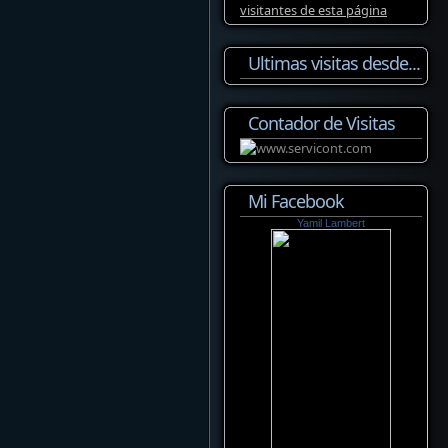
Ultimas visitas desde...
Contador de Visitas
Mi Facebook
Yamil Lambert