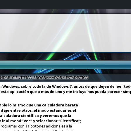
DAR, CIENTIFICA, PROGRAMADOR Y ESTADISTICA
 Windows, sobre todo la de Windows 7, antes de que dejen de leer todo
 esta aplicación que a más de uno y me incluyo nos pueda parecer simp
mple lo mismo que una calculadora barata
entaje entre otros, el modo estándar es el
alculadora científica y veremos que la
r al menú “Ver” y seleccionar “Científica”
;
programar con 11 botones adicionales a la