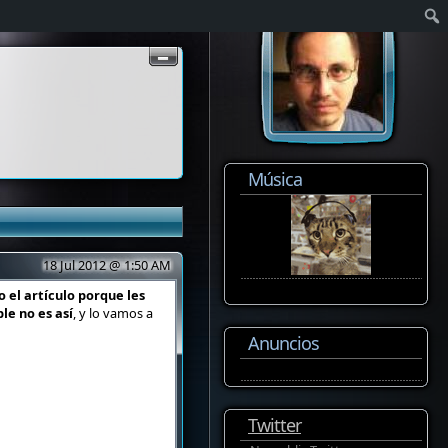
Música
18 Jul 2012 @ 1:50 AM
 el artículo porque les
le no es así
, y lo vamos a
Anuncios
Twitter