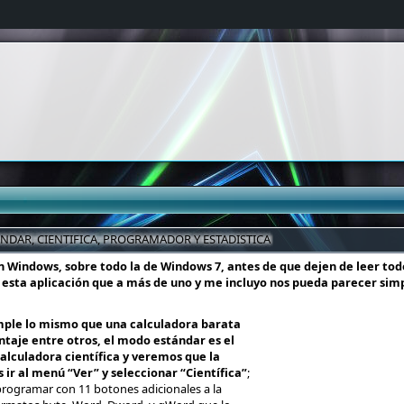
DAR, CIENTIFICA, PROGRAMADOR Y ESTADISTICA
 Windows, sobre todo la de Windows 7, antes de que dejen de leer todo
 esta aplicación que a más de uno y me incluyo nos pueda parecer simp
mple lo mismo que una calculadora barata
entaje entre otros, el modo estándar es el
alculadora científica y veremos que la
r al menú “Ver” y seleccionar “Científica”
;
programar con 11 botones adicionales a la