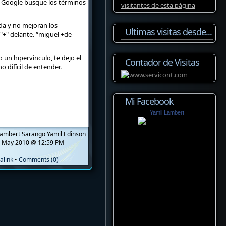
ue Google busque los términos
da y no mejoran los
Ultimas visitas desde...
"+" delante. “miguel +de
 un hipervínculo, te dejo el
Contador de Visitas
 difícil de entender.
Mi Facebook
Yamil Lambert
ambert Sarango Yamil Edinson
 May 2010 @ 12:59 PM
alink
•
Comments (0)