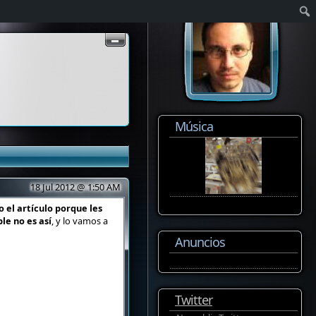
Música
18 Jul 2012 @ 1:50 AM
 el artículo porque les
le no es así
, y lo vamos a
Anuncios
Twitter