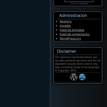
Crea tu insignia
Administracion
Registro
Acceder
Feed de entradas
Feed de comentarios
WordPress.org
Disclaimer
The opinions expressed herein are
my own personal opinions and do not
represent anyone else's view in any
way, including those of my employer.
© Copyright 2010