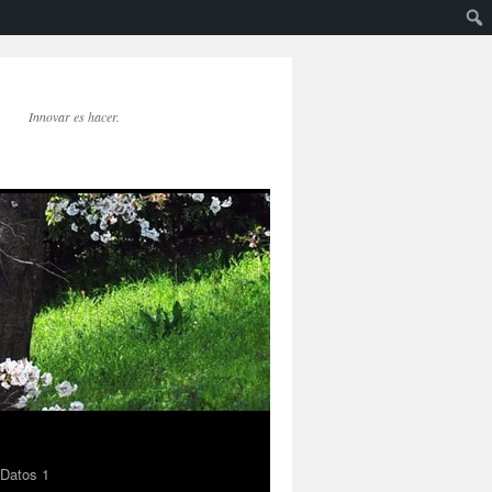
Innovar es hacer.
 Datos 1