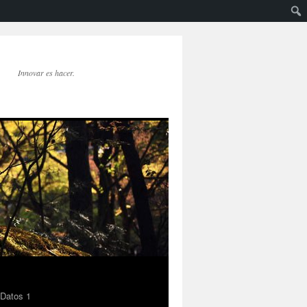
Innovar es hacer.
 Datos 1