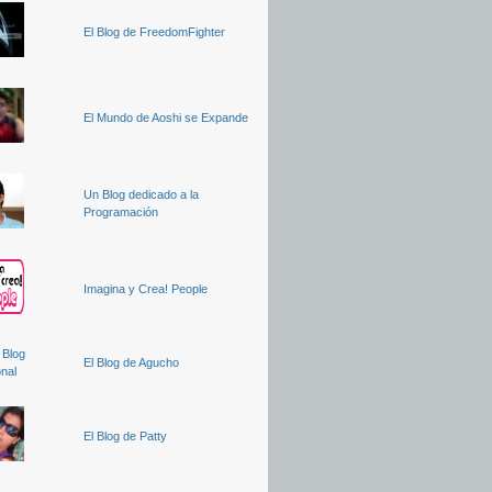
El Blog de FreedomFighter
El Mundo de Aoshi se Expande
Un Blog dedicado a la
Programación
Imagina y Crea! People
El Blog de Agucho
El Blog de Patty