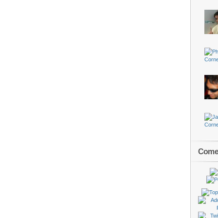
Comen