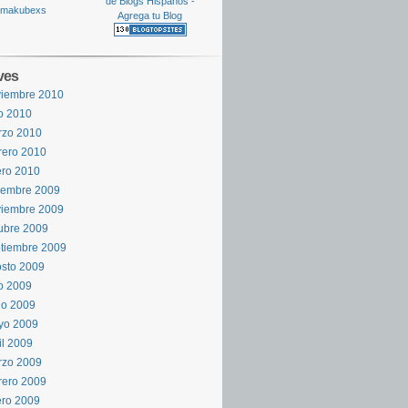
ves
viembre 2010
io 2010
rzo 2010
rero 2010
ro 2010
iembre 2009
viembre 2009
ubre 2009
tiembre 2009
sto 2009
io 2009
io 2009
yo 2009
il 2009
rzo 2009
rero 2009
ro 2009