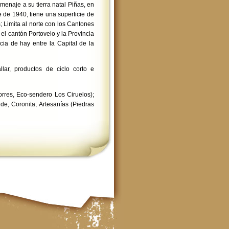
enaje a su tierra natal Piñas, en
 de 1940, tiene una superficie de
 Limita al norte con los Cantones
el cantón Portovelo y la Provincia
cia de hay entre la Capital de la
lar, productos de ciclo corto e
orres, Eco-sendero Los Ciruelos);
e, Coronita; Artesanías (Piedras