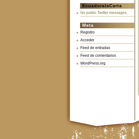
EcuadoralaCarta
No public Twitter messages.
Meta
Registro
Acceder
Feed de entradas
Feed de comentarios
WordPress.org