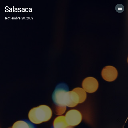
Salasaca
HOME
septiembre 20, 2009
CATEGORÍAS
IR A
VISITA EL SITIO WEB