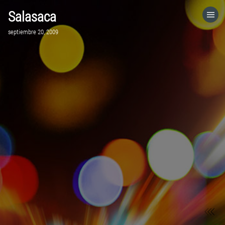
Salasaca
HOME
septiembre 20, 2009
CATEGORÍAS
IR A
VISITA EL SITIO WEB