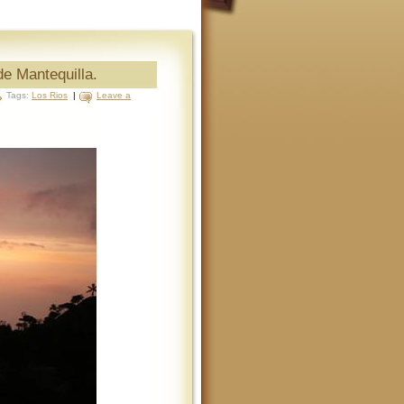
de Mantequilla.
Tags:
Los Rios
|
Leave a