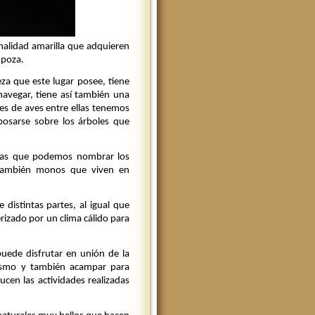
nalidad amarilla que adquieren
 poza.
eza que este lugar posee, tiene
avegar, tiene así también una
ies de aves entre ellas tenemos
posarse sobre los árboles que
e las que podemos nombrar los
 también monos que viven en
 distintas partes, al igual que
rizado por un clima cálido para
uede disfrutar en unión de la
clismo y también acampar para
ucen las actividades realizadas