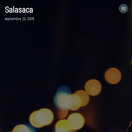
Salasaca
HOME
septiembre 20, 2009
CATEGORÍAS
IR A
VISITA EL SITIO WEB