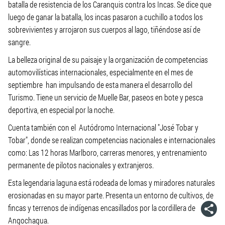
batalla de resistencia de los Caranquis contra los Incas. Se dice que
luego de ganar la batalla, los incas pasaron a cuchillo a todos los
sobrevivientes y arrojaron sus cuerpos al lago, tiñéndose así de
sangre.
La belleza original de su paisaje y la organización de competencias
automovilísticas internacionales, especialmente en el mes de
septiembre han impulsando de esta manera el desarrollo del
Turismo. Tiene un servicio de Muelle Bar, paseos en bote y pesca
deportiva, en especial por la noche.
Cuenta también con el Autódromo Internacional "José Tobar y
Tobar", donde se realizan competencias nacionales e internacionales
como: Las 12 horas Marlboro, carreras menores, y entrenamiento
permanente de pilotos nacionales y extranjeros.
Esta legendaria laguna está rodeada de lomas y miradores naturales
erosionadas en su mayor parte. Presenta un entorno de cultivos, de
fincas y terrenos de indígenas encasillados por la cordillera de
Angochagua.