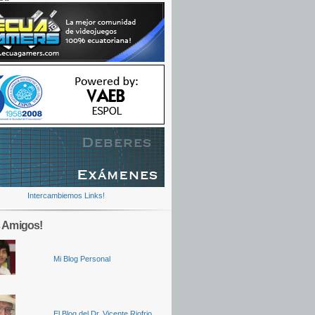
Intercambiemos Links!
 Amigos!
Mi Blog Personal
El Blog del Dr. Vicente Riofrio