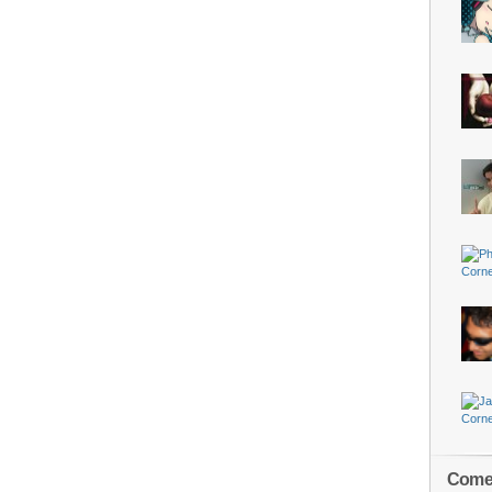
Comen