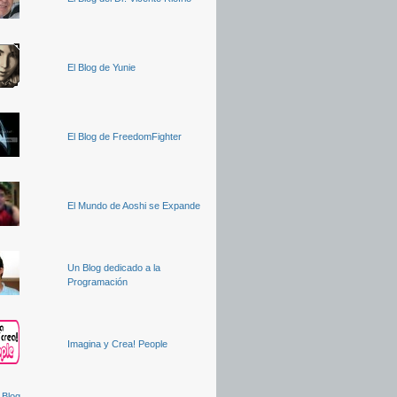
El Blog de Yunie
El Blog de FreedomFighter
El Mundo de Aoshi se Expande
Un Blog dedicado a la
Programación
Imagina y Crea! People