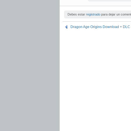
Debes estar
registrado
para dejar un coment
Dragon Age Origins Download + DLC +