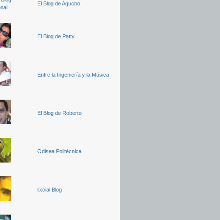
El Blog de Agucho
El Blog de Patty
Entre la Ingeniería y la Música
El Blog de Roberto
Odisea Politécnica
lixcial Blog