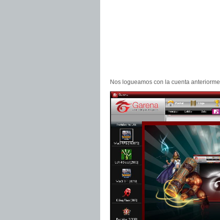
Nos logueamos con la cuenta anteriorment