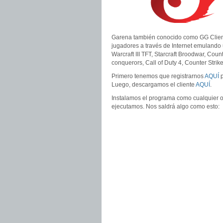
Garena también conocido como GG Client,
jugadores a través de Internet emulando 
Warcraft III TFT, Starcraft Broodwar, Coun
conquerors, Call of Duty 4, Counter Strik
Primero tenemos que registrarnos
AQUÍ
p
Luego, descargamos el cliente
AQUÍ
.
Instalamos el programa como cualquier otr
ejecutamos. Nos saldrá algo como esto: