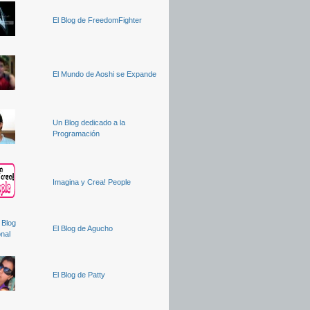
El Blog de FreedomFighter
El Mundo de Aoshi se Expande
Un Blog dedicado a la
Programación
Imagina y Crea! People
El Blog de Agucho
El Blog de Patty