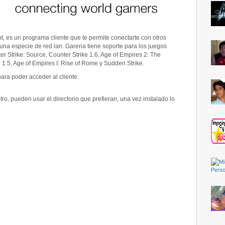
 es un programa cliente que te permite conectarte con otros
una especie de red lan. Garena tiene soporte para los juegos
ter Strike: Source, Counter Strike 1.6, Age of Empires 2: The
e 1.5, Age of Empires I: Rise of Rome y Sudden Strike.
ara poder acceder al cliente.
o, pueden usar el directorio que prefieran, una vez instalado lo