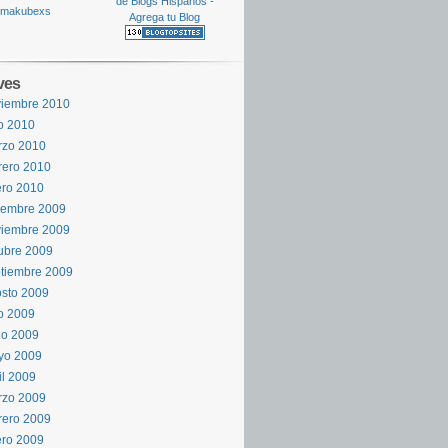
ves
viembre 2010
io 2010
rzo 2010
rero 2010
ro 2010
iembre 2009
viembre 2009
ubre 2009
tiembre 2009
sto 2009
io 2009
io 2009
yo 2009
il 2009
rzo 2009
rero 2009
ro 2009