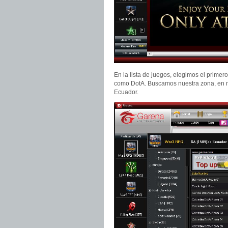
En la lista de juegos, elegimos el prim
como DotA. Buscamos nuestra zona, en m
Ecuador.