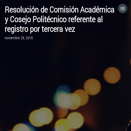
Resolución de Comisión Académica
HOME
y Cosejo Politécnico referente al
registro por tercera vez
CATEGORÍAS
noviembre 26, 2010
IR A
VISITA EL SITIO WEB