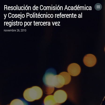
Resolución de Comisión Académica
HOME
y Cosejo Politécnico referente al
registro por tercera vez
CATEGORÍAS
noviembre 26, 2010
IR A
VISITA EL SITIO WEB