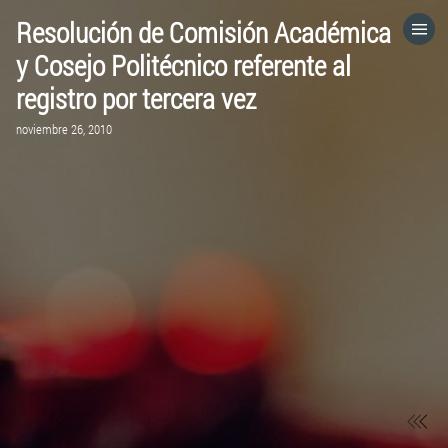
Resolución de Comisión Académica
HOME
y Cosejo Politécnico referente al
registro por tercera vez
CATEGORÍAS
noviembre 26, 2010
IR A
VISITA EL SITIO WEB