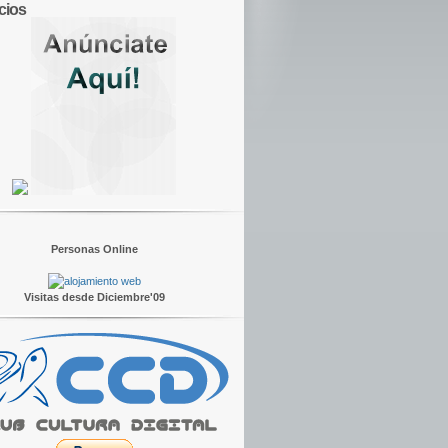
cios
Personas Online
Visitas desde Diciembre'09