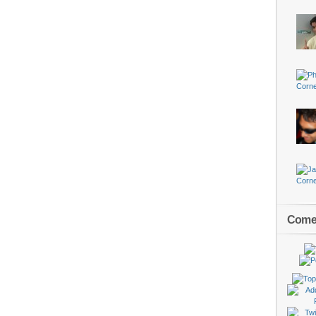
Comen