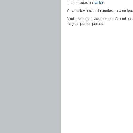
que los sigas en
twitter
.
Yo ya estoy haciendo puntos para mi
Ipo
Aquí les dejo un video de una Argentina p
canjeas por los puntos.