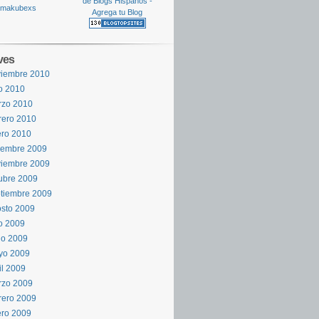
ves
viembre 2010
io 2010
rzo 2010
rero 2010
ro 2010
iembre 2009
viembre 2009
ubre 2009
tiembre 2009
sto 2009
io 2009
io 2009
yo 2009
il 2009
rzo 2009
rero 2009
ro 2009