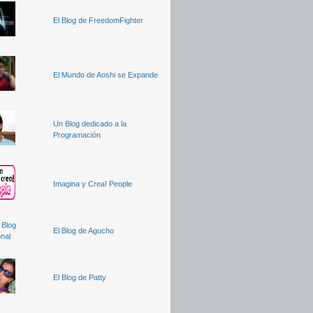
El Blog de FreedomFighter
El Mundo de Aoshi se Expande
Un Blog dedicado a la
Programación
Imagina y Crea! People
El Blog de Agucho
El Blog de Patty