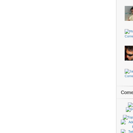
Comen