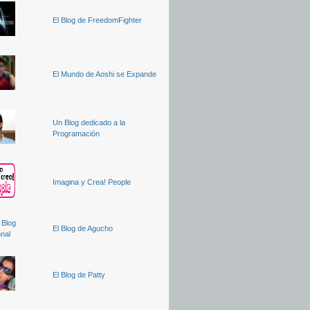
El Blog de FreedomFighter
El Mundo de Aoshi se Expande
Un Blog dedicado a la
Programación
Imagina y Crea! People
El Blog de Agucho
El Blog de Patty