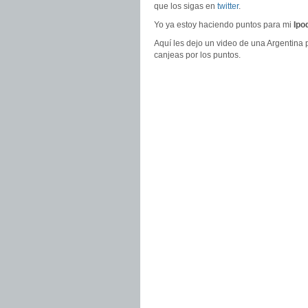
que los sigas en
twitter
.
Yo ya estoy haciendo puntos para mi
Ipo
Aquí les dejo un video de una Argentina p
canjeas por los puntos.