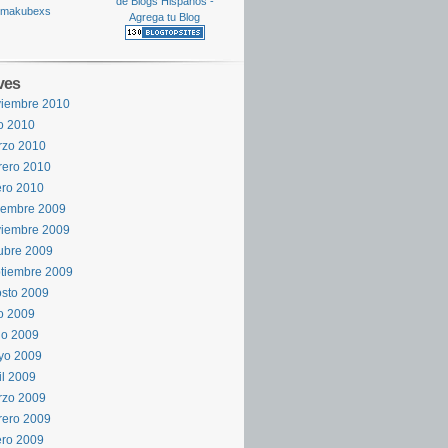
ves
viembre 2010
io 2010
rzo 2010
rero 2010
ro 2010
iembre 2009
viembre 2009
ubre 2009
tiembre 2009
sto 2009
io 2009
io 2009
yo 2009
il 2009
rzo 2009
rero 2009
ro 2009