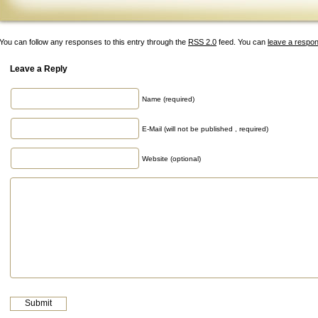
You can follow any responses to this entry through the
RSS 2.0
feed. You can
leave a respo
Leave a Reply
Name (required)
E-Mail (will not be published , required)
Website (optional)