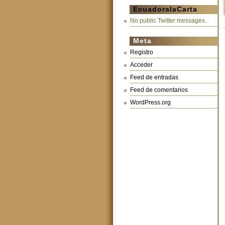
EcuadoralaCarta
No public Twitter messages.
Meta
Registro
Acceder
Feed de entradas
Feed de comentarios
WordPress.org