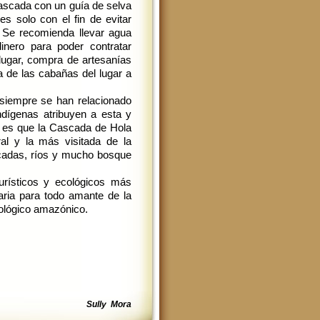
cascada con un guía de selva
s solo con el fin de evitar
. Se recomienda llevar agua
inero para poder contratar
 lugar, compra de artesanías
 de las cabañas del lugar a
siempre se han relacionado
ndígenas atribuyen a esta y
o es que la Cascada de Hola
al y la más visitada de la
scadas, ríos y mucho bosque
urísticos y ecológicos más
saria para todo amante de la
cológico amazónico.
Sully
Mora