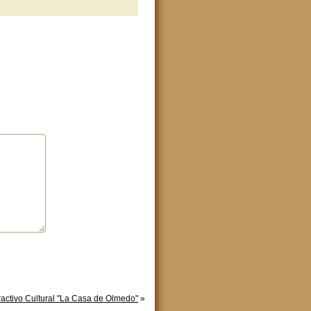
ractivo Cultural "La Casa de Olmedo"
»