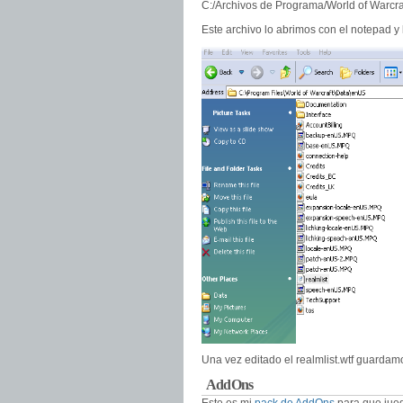
C:/Archivos de Programa/World of Warcraf
Este archivo lo abrimos con el notepad y 
Una vez editado el realmlist.wtf guardam
AddOns