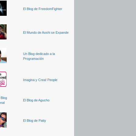
El Blog de FreedomFighter
El Mundo de Aoshi se Expande
Un Blog dedicado a la
Programación
Imagina y Crea! People
El Blog de Agucho
El Blog de Patty