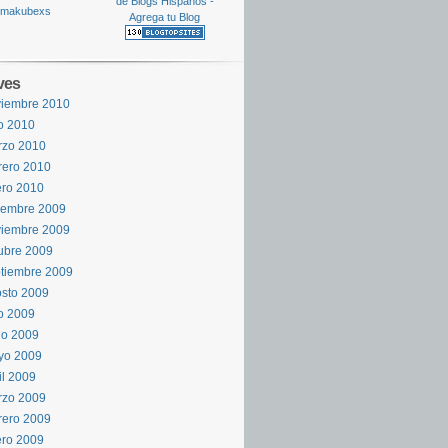
ves
viembre 2010
io 2010
rzo 2010
rero 2010
ro 2010
iembre 2009
viembre 2009
ubre 2009
tiembre 2009
sto 2009
io 2009
io 2009
yo 2009
il 2009
rzo 2009
rero 2009
ro 2009