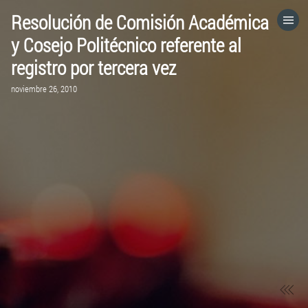
Resolución de Comisión Académica
HOME
y Cosejo Politécnico referente al
registro por tercera vez
CATEGORÍAS
noviembre 26, 2010
IR A
VISITA EL SITIO WEB