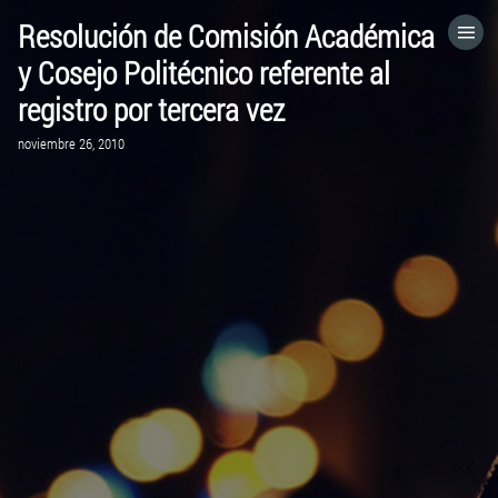
Resolución de Comisión Académica
HOME
y Cosejo Politécnico referente al
registro por tercera vez
CATEGORÍAS
noviembre 26, 2010
IR A
VISITA EL SITIO WEB