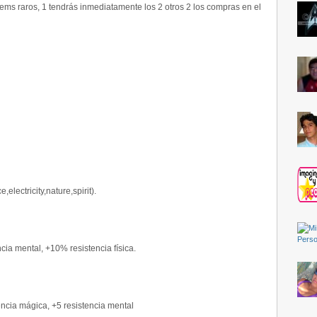
tems raros, 1 tendrás inmediatamente los 2 otros 2 los compras en el
electricity,nature,spirit).
cia mental, +10% resistencia física.
ncia mágica, +5 resistencia mental