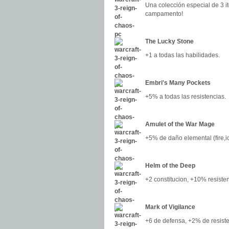
Una colección especial de 3 i
campamento!
The Lucky Stone
+1 a todas las habilidades.
Embri's Many Pockets
+5% a todas las resistencias.
Amulet of the War Mage
+5% de daño elemental (fire,ice,
Helm of the Deep
+2 constitucion, +10% resisten
Mark of Vigilance
+6 de defensa, +2% de resiste