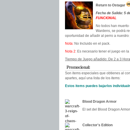
Return to Ostagar
Fecha de Salida: 5 d
FUNCIONAL
No todos han muerto 
Wardens, se podrá re
oportunidad de añadir al perro a nuestro 
Nota:
No Incluido en el pack.
Nota 2:
Es necesario tener el juego en la
Tiempo de Juego añadido: De 2 a 3 Hora
Promocional:
Son items especiales que obtienes al co
apartes, aquí una lista de los items:
Estos items puedes bajarlos individualm
Blood Dragon Armor
El set del Blood Dragon Armo
Collector's Edition