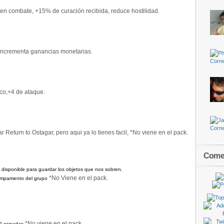
en combate, +15% de curación recibida, reduce hostilidad.
incrementa ganancias monetarias.
co,+4 de ataque.
ar Return to Ostagar, pero aqui ya lo tienes facil, *No viene en el pack.
Comen
 disponible para guardar los objetos que nos sobren.
*No Viene en el pack.
campamento del grupo
*No viene en el pack.
 2 espadas