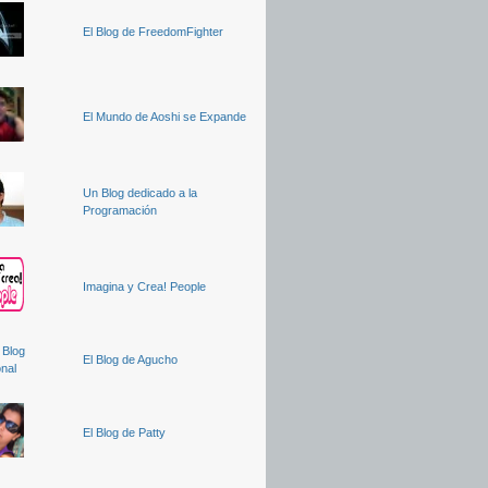
El Blog de FreedomFighter
El Mundo de Aoshi se Expande
Un Blog dedicado a la
Programación
Imagina y Crea! People
El Blog de Agucho
El Blog de Patty