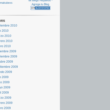
ves
viembre 2010
io 2010
rzo 2010
rero 2010
ro 2010
iembre 2009
viembre 2009
ubre 2009
tiembre 2009
sto 2009
io 2009
io 2009
yo 2009
il 2009
rzo 2009
rero 2009
ro 2009