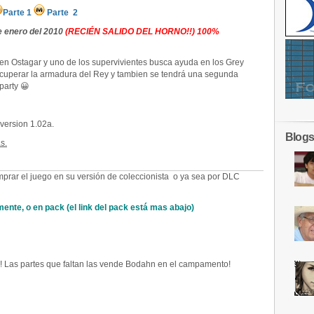
Parte 1
Parte 2
e enero del 2010
(RECIÉN SALIDO DEL HORNO!!) 100%
en Ostagar y uno de los supervivientes busca ayuda en los Grey
cuperar la armadura del Rey y tambien se tendrá una segunda
party 😀
 version 1.02a.
Blogs
s.
mprar el juego en su versión de coleccionista o ya sea por DLC
ente, o en pack (el link del pack está mas abajo)
r! Las partes que faltan las vende Bodahn en el campamento!