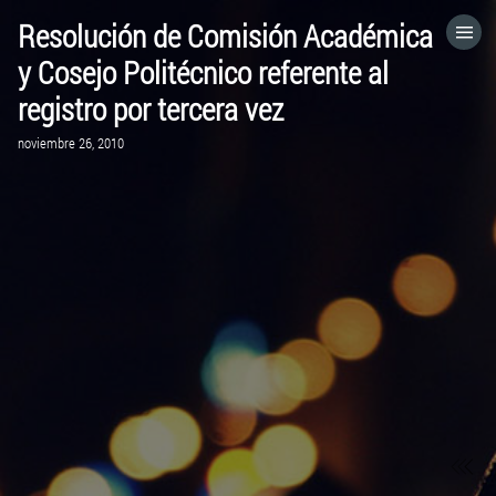
Resolución de Comisión Académica
HOME
y Cosejo Politécnico referente al
registro por tercera vez
CATEGORÍAS
noviembre 26, 2010
IR A
VISITA EL SITIO WEB